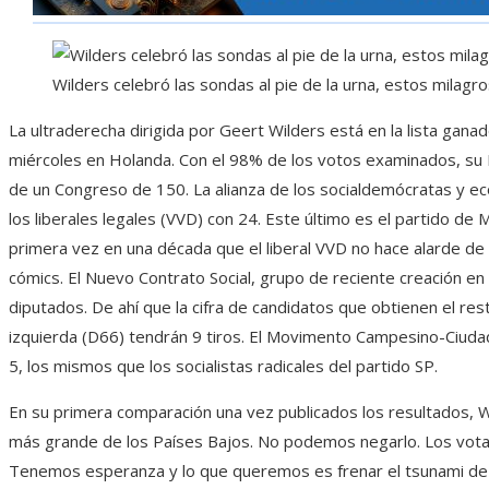
Wilders celebró las sondas al pie de la urna, estos milagr
La ultraderecha dirigida por Geert Wilders está en la lista ganad
miércoles en Holanda. Con el 98% de los votos examinados, su 
de un Congreso de 150. La alianza de los socialdemócratas y ec
los liberales legales (VVD) con 24. Este último es el partido de M
primera vez en una década que el liberal VVD no hace alarde de 
cómics. El Nuevo Contrato Social, grupo de reciente creación en 
diputados. De ahí que la cifra de candidatos que obtienen el re
izquierda (D66) tendrán 9 tiros. El Movimento Campesino-Ciudadan
5, los mismos que los socialistas radicales del partido SP.
En su primera comparación una vez publicados los resultados, W
más grande de los Países Bajos. No podemos negarlo. Los vota
Tenemos esperanza y lo que queremos es frenar el tsunami de l