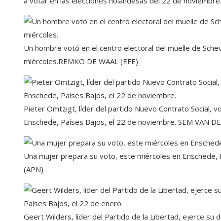
a votar en las elecciones holandesas del 22 de noviembre
Un hombre votó en el centro electoral del muelle de Sche
miércoles.
REMKO DE WAAL (EFE)
Pieter Omtzigt, líder del partido Nuevo Contrato Social, 
Enschede, Países Bajos, el 22 de noviembre.
SEM VAN DE
Una mujer prepara su voto, este miércoles en Enschede, 
(APN)
Geert Wilders, líder del Partido de la Libertad, ejerce su 