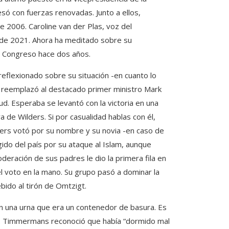
só con fuerzas renovadas. Junto a ellos,
 2006. Caroline van der Plas, voz del
r de 2021. Ahora ha meditado sobre su
l Congreso hace dos años.
eflexionado sobre su situación -en cuanto lo
ue reemplazó al destacado primer ministro Mark
lud. Esperaba se levantó con la victoria en una
 de Wilders. Si por casualidad hablas con él,
ers votó por su nombre y su novia -en caso de
do del país por su ataque al Islam, aunque
deración de sus padres le dio la primera fila en
l voto en la mano. Su grupo pasó a dominar la
bido al tirón de Omtzigt.
en una urna que era un contenedor de basura. Es
aís. Timmermans reconoció que había “dormido mal