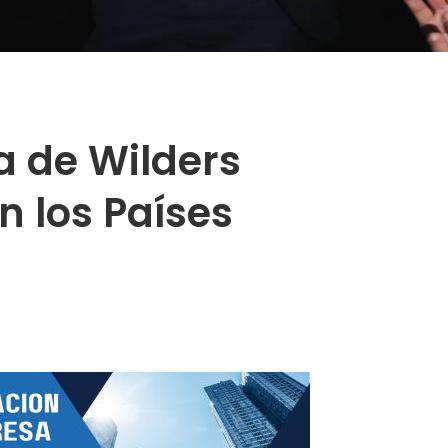
ta de Wilders
n los Países