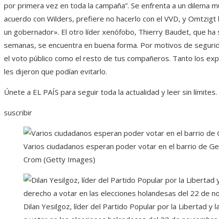
por primera vez en toda la campaña”. Se enfrenta a un dilema múl
acuerdo con Wilders, prefiere no hacerlo con el VVD, y Omtzigt
un gobernador». El otro líder xenófobo, Thierry Baudet, que ha 
semanas, se encuentra en buena forma. Por motivos de segurid
el voto público como el resto de tus compañeros. Tanto los ex
les dijeron que podían evitarlo.
Únete a EL PAÍS para seguir toda la actualidad y leer sin límites.
suscribir
Varios ciudadanos esperan poder votar en el barrio de G
Crom (Getty Images)
Dilan Yesilgoz, líder del Partido Popular por la Libertad 