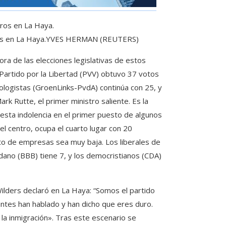
os en La Haya.
YVES HERMAN (REUTERS)
ora de las elecciones legislativas de estos
Partido por la Libertad (PVV) obtuvo 37 votos
ologistas (GroenLinks-PvdA) continúa con 25, y
ark Rutte, el primer ministro saliente. Es la
esta indolencia en el primer puesto de algunos
el centro, ocupa el cuarto lugar con 20
sto de empresas sea muy baja. Los liberales de
o (BBB) ​​​​tiene 7, y los democristianos (CDA)
ilders declaró en La Haya: “Somos el partido
ntes han hablado y han dicho que eres duro.
a inmigración». Tras este escenario se