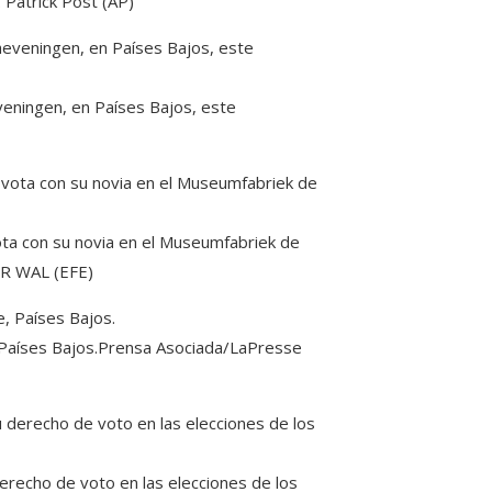
.
Patrick Post (AP)
veningen, en Países Bajos, este
vota con su novia en el Museumfabriek de
R WAL (EFE)
Países Bajos.
Prensa Asociada/LaPresse
derecho de voto en las elecciones de los