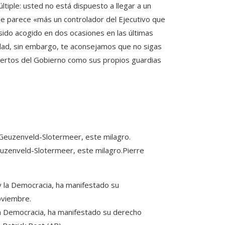
tiple: usted no está dispuesto a llegar a un
 le parece «más un controlador del Ejecutivo que
sido acogido en dos ocasiones en las últimas
ad, sin embargo, te aconsejamos que no sigas
pertos del Gobierno como sus propios guardias
euzenveld-Slotermeer, este milagro.
Pierre
y la Democracia, ha manifestado su derecho