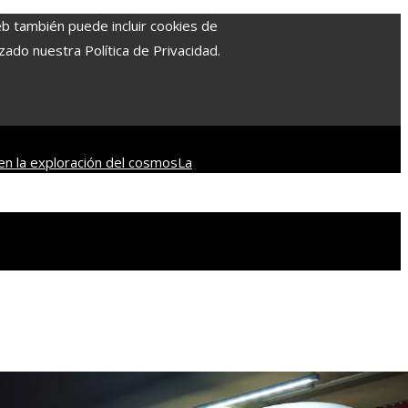
eb también puede incluir cookies de
zado nuestra Política de Privacidad.
en la exploración del cosmos
La
ce: un enfoque integral para la