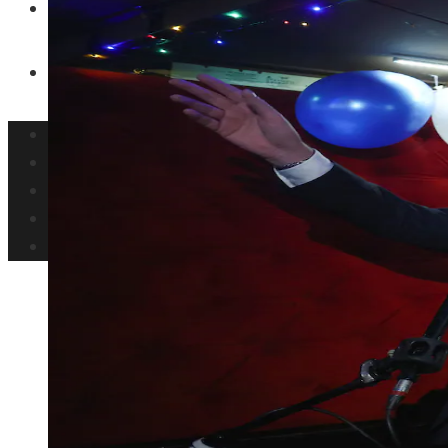
Inversiones y negocios
Responsabilidad Social
Panamá
Tecnología
Cultura y ocio
Inversiones y negocios
Responsabilidad Social