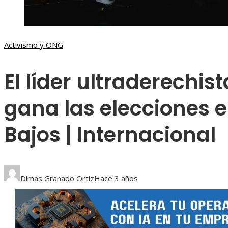
Activismo y ONG
El líder ultraderechis
gana las elecciones e
Bajos | Internacional
Dimas Granado Ortiz
Hace 3 años