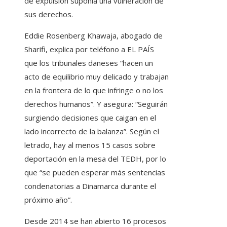
de expulsión suponía una vulneración de
sus derechos.
Eddie Rosenberg Khawaja, abogado de
Sharifi, explica por teléfono a EL PAÍS
que los tribunales daneses “hacen un
acto de equilibrio muy delicado y trabajan
en la frontera de lo que infringe o no los
derechos humanos”. Y asegura: “Seguirán
surgiendo decisiones que caigan en el
lado incorrecto de la balanza”. Según el
letrado, hay al menos 15 casos sobre
deportación en la mesa del TEDH, por lo
que “se pueden esperar más sentencias
condenatorias a Dinamarca durante el
próximo año”.
Desde 2014 se han abierto 16 procesos