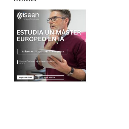
Entradas Recientes
Las adquisiciones corporativas más grandes y su va
récord
La conexión entre la escena post-créditos de Spider