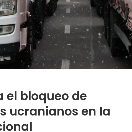
 el bloqueo de
s ucranianos en la
cional