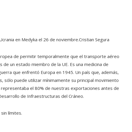
 Ucrania en Medyka el 26 de noviembre.
Cristian Segura
Europea de permitir temporalmente que el transporte aéreo
s de un estado miembro de la UE. Es una medicina de
n guerra que enfrentó Europa en 1945. Un país que, además,
s, sólo puede utilizar mínimamente su principal movimiento
ta representaba el 80% de nuestras exportaciones antes de
Desarrollo de Infraestructuras del Cráneo.
sin límites.