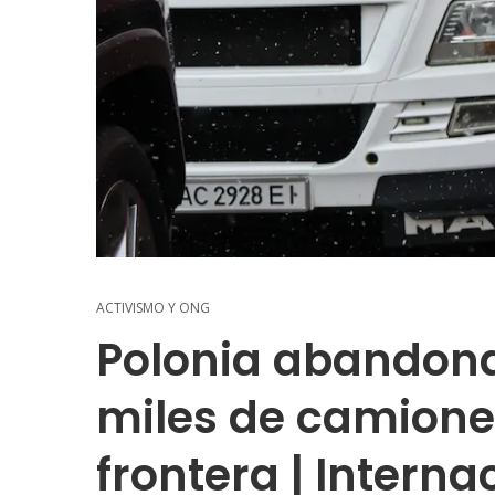
ACTIVISMO Y ONG
Polonia abandona
miles de camione
frontera | Interna