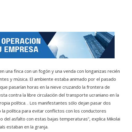
o en una finca con un fogón y una venda con longanizas recién
entes y música. El ambiente estaba animado por el pasado
que pasarían horas en la nieve cruzando la frontera de
ta contra la libre circulación del transporte ucraniano en la
ropia política. . Los manifestantes sólo dejan pasar dos
la política para evitar conflictos con los conductores
 del asfalto con estas bajas temperaturas”, explica Mikolai
aís estaban en la granja.