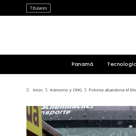
Titulares
Panamá
Tecnologí
Inicio
Activismo y ONG
Polonia abandona el blo