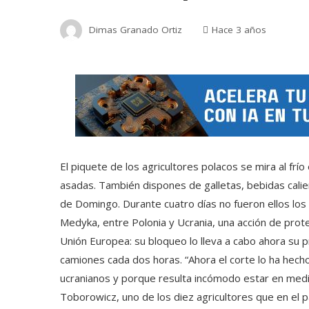
Dimas Granado Ortiz
Hace 3 años
El piquete de los agricultores polacos se mira al frí
asadas. También dispones de galletas, bebidas cali
de Domingo. Durante cuatro días no fueron ellos los 
Medyka, entre Polonia y Ucrania, una acción de protes
Unión Europea: su bloqueo lo lleva a cabo ahora su p
camiones cada dos horas. “Ahora el corte lo ha hecho 
ucranianos y porque resulta incómodo estar en medio
Toborowicz, uno de los diez agricultores que en el p