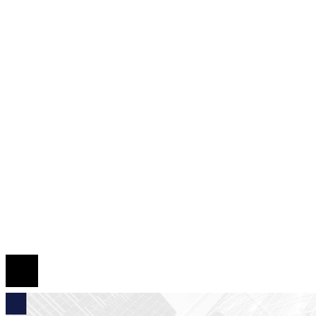
Panamá
Tecnología
Cultura y ocio
Inversiones y negocios
Responsabilidad Social
Mapa Del Sitio
Quiénes somos
Políticas de Privacidad
Contacto
© 2026 Todos los derechos reservados.