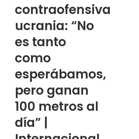
contraofensiva
ucrania: “No
es tanto
como
esperábamos,
pero ganan
100 metros al
día” |
Internacional