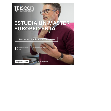
Entradas Recientes
Las 15 misiones espaciales que marcaron hitos en la
exploración del cosmos
La importancia de integrar diversidad en empleo y
compras responsables dentro de la RSE en Estados