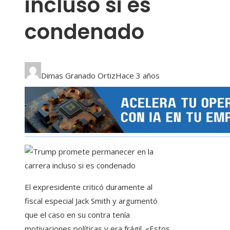
incluso si es
condenado
Dimas Granado Ortiz
Hace 3 años
El expresidente criticó duramente al
fiscal especial Jack Smith y argumentó
que el caso en su contra tenía
motivaciones políticas y era frágil. «Estos