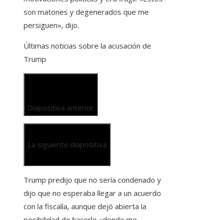
son matones y degenerados que me
persiguen», dijo.
Últimas noticias sobre la acusación de
Trump
Diapositiva anterior
La siguiente diapositiva
Trump predijo que no sería condenado y
dijo que no esperaba llegar a un acuerdo
con la fiscalía, aunque dejó abierta la
posibilidad de hacerlo «donde me